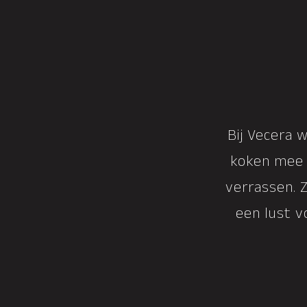
Bij Vecera 
koken mee 
verrassen. Z
een lust v