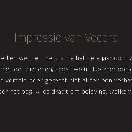
Impressie van Vecera
werken we met menu's die het hele jaar door 
met de seizoenen, zodat we u elke keer opn
o vertelt ieder gerecht niet alleen een verhaa
oor het oog. Alles draait om beleving. Welkom 