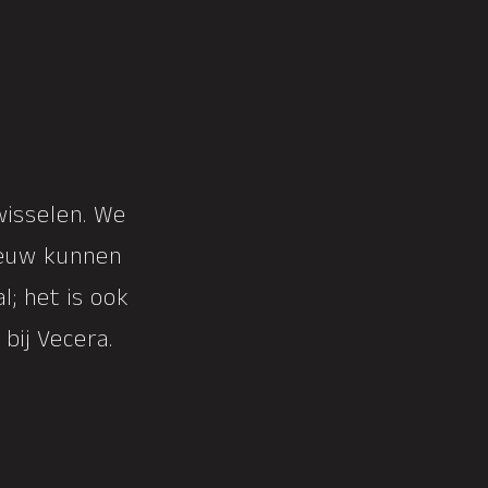
wisselen. We
ieuw kunnen
l; het is ook
bij Vecera.